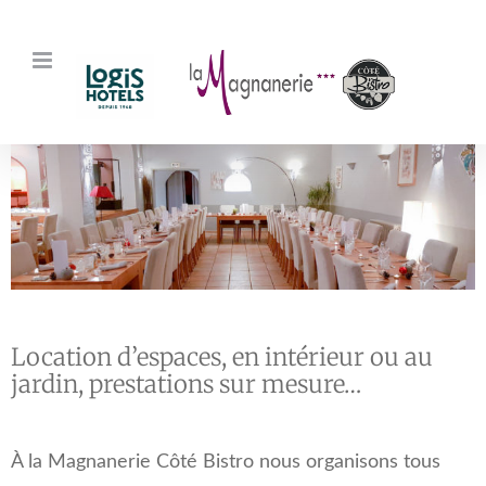
Passer
au
contenu
Location d’espaces, en intérieur ou au
jardin, prestations sur mesure…
À la Magnanerie Côté Bistro nous organisons tous