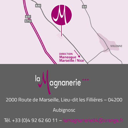
2000 Route de Marseille, Lieu-dit les Filliéres – 04200
Aubignosc
Tél. +33 (0)4 92 62 60 11 –
lamagnanerie04@orange.fr