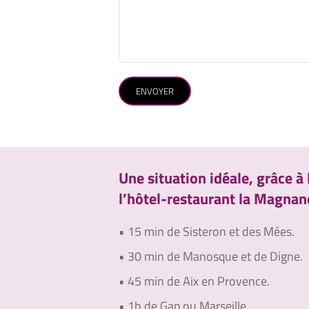
Une situation idéale, grâce à 
l’hôtel-restaurant la Magnane
• 15 min de Sisteron et des Mées.
• 30 min de Manosque et de Digne.
• 45 min de Aix en Provence.
• 1h de Gap ou Marseille.