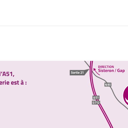
l’A51,
rie est à :