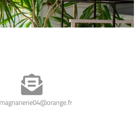
amagnanerie04@orange.fr