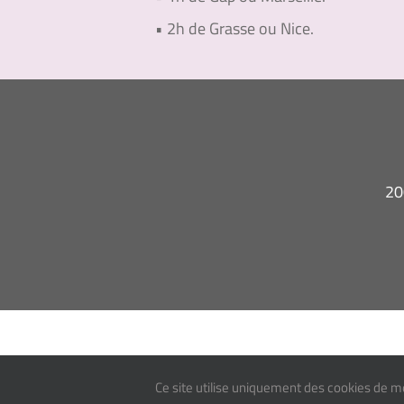
• 2h de Grasse ou Nice.
20
Ce site utilise uniquement des cookies de m