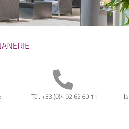
NANERIE
e
Tél. +33 (0)4 92 62 60 11
l