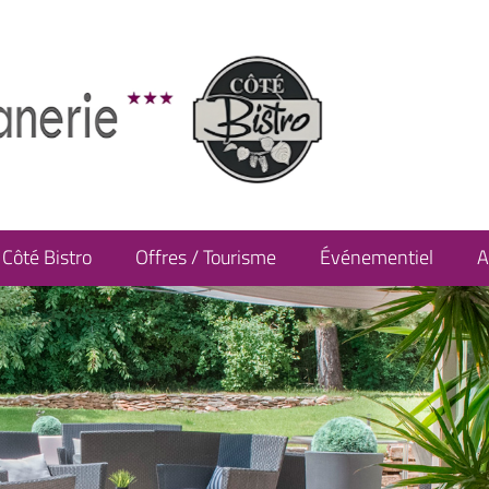
Côté Bistro
Offres / Tourisme
Événementiel
A