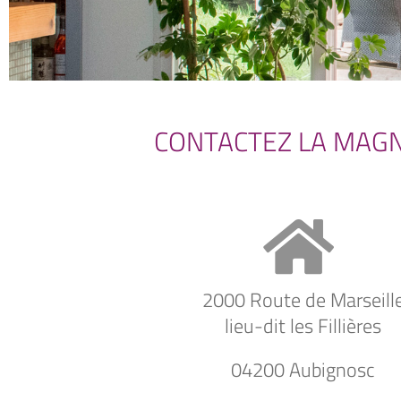
CONTACTEZ LA MAG
2000 Route de Marseill
lieu-dit les Fillières
04200 Aubignosc