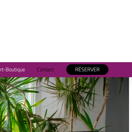
rt-Boutique
Contact
RÉSERVER